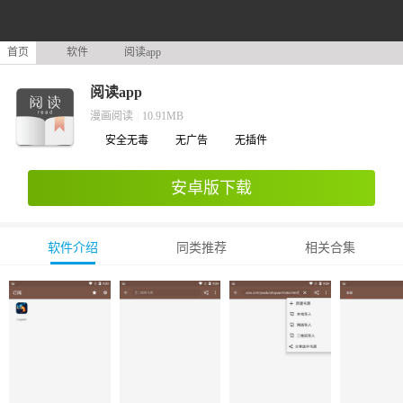
首页
软件
阅读app
阅读app
漫画阅读
|
10.91MB
安全无毒
无广告
无插件
安卓版下载
软件介绍
同类推荐
相关合集