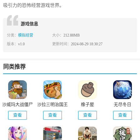
吸引力的恐怖经营游戏世界。
游戏信息
分类：
模拟经营
大小：
212.88MB
版本：
v1.0
更新时间：
2024-08-29 18:30:27
同类推荐
沙威玛大战僵尸
沙拉三明治国王
橡子屋
无尽冬日
正版
查看
查看
查看
查看