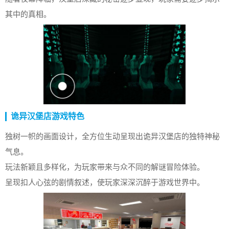
其中的真相。
诡异汉堡店游戏特色
独树一帜的画面设计，全方位生动呈现出诡异汉堡店的独特神秘
气息。
玩法新颖且多样化，为玩家带来与众不同的解谜冒险体验。
呈现扣人心弦的剧情叙述，使玩家深深沉醉于游戏世界中。