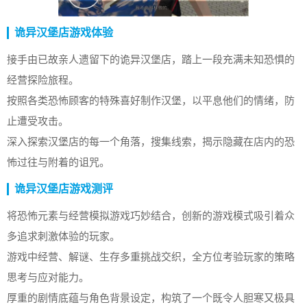
诡异汉堡店游戏体验
接手由已故亲人遗留下的诡异汉堡店，踏上一段充满未知恐惧的
经营探险旅程。
按照各类恐怖顾客的特殊喜好制作汉堡，以平息他们的情绪，防
止遭受攻击。
深入探索汉堡店的每一个角落，搜集线索，揭示隐藏在店内的恐
怖过往与附着的诅咒。
诡异汉堡店游戏测评
将恐怖元素与经营模拟游戏巧妙结合，创新的游戏模式吸引着众
多追求刺激体验的玩家。
游戏中经营、解谜、生存多重挑战交织，全方位考验玩家的策略
思考与应对能力。
厚重的剧情底蕴与角色背景设定，构筑了一个既令人胆寒又极具