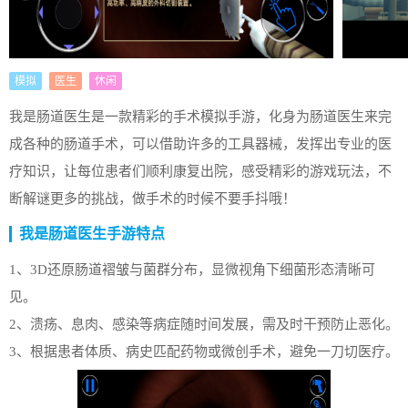
模拟
医生
休闲
我是肠道医生是一款精彩的手术模拟手游，化身为肠道医生来完
成各种的肠道手术，可以借助许多的工具器械，发挥出专业的医
疗知识，让每位患者们顺利康复出院，感受精彩的游戏玩法，不
断解谜更多的挑战，做手术的时候不要手抖哦！
我是肠道医生手游特点
1、3D还原肠道褶皱与菌群分布，显微视角下细菌形态清晰可
见。
2、溃疡、息肉、感染等病症随时间发展，需及时干预防止恶化。
3、根据患者体质、病史匹配药物或微创手术，避免一刀切医疗。