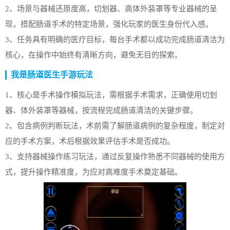
2、场景与器械还原度高，切划器、高体外装罩等专业器械的呈
现，搭配肠道手术的特定场景，强化玩家的医生身份代入感。
3、任务具有明确的医疗目标，每台手术都以成功完成肠道清洁为
核心，在操作中始终有清晰方向，避免无目的探索。
我是肠道医生手游玩法
1、核心是手术操作模拟玩法，需根据手术需求，正确使用切划
器、体外装罩等器械，按流程完成肠道清洁的关键步骤。
2、包含病例判断玩法，术前需了解肠道病例的复杂程度，制定对
应的手术方案，术后根据效果评估手术是否成功。
3、支持器械操作练习玩法，通过反复操作熟悉不同器械的使用方
式，提升操作精准度，为应对高难度手术奠定基础。