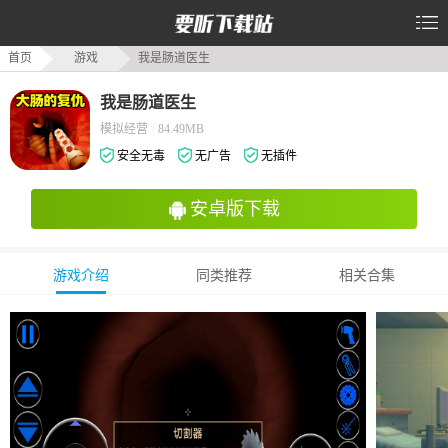
首页
游戏
我是肠道医生
我是肠道医生
模拟经营
|
84.49MB
安全无毒
无广告
无插件
安卓版下载
游戏介绍
同类推荐
相关合集