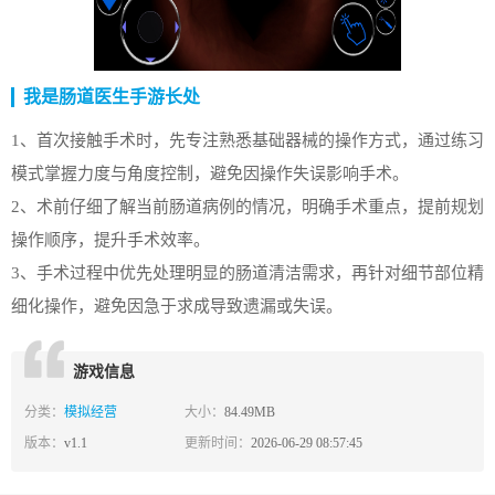
我是肠道医生手游长处
1、首次接触手术时，先专注熟悉基础器械的操作方式，通过练习
模式掌握力度与角度控制，避免因操作失误影响手术。
2、术前仔细了解当前肠道病例的情况，明确手术重点，提前规划
操作顺序，提升手术效率。
3、手术过程中优先处理明显的肠道清洁需求，再针对细节部位精
细化操作，避免因急于求成导致遗漏或失误。
游戏信息
分类：
模拟经营
大小：
84.49MB
版本：
v1.1
更新时间：
2026-06-29 08:57:45