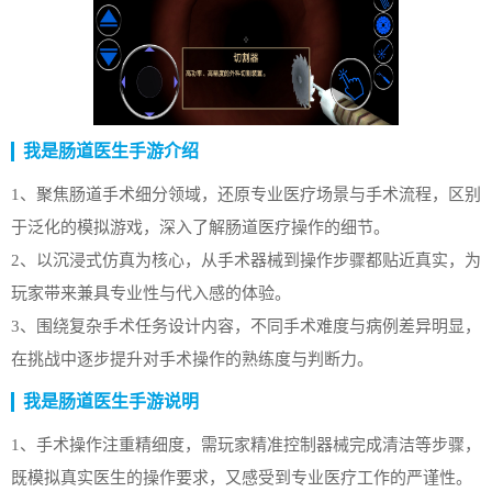
我是肠道医生手游介绍
1、聚焦肠道手术细分领域，还原专业医疗场景与手术流程，区别
于泛化的模拟游戏，深入了解肠道医疗操作的细节。
2、以沉浸式仿真为核心，从手术器械到操作步骤都贴近真实，为
玩家带来兼具专业性与代入感的体验。
3、围绕复杂手术任务设计内容，不同手术难度与病例差异明显，
在挑战中逐步提升对手术操作的熟练度与判断力。
我是肠道医生手游说明
1、手术操作注重精细度，需玩家精准控制器械完成清洁等步骤，
既模拟真实医生的操作要求，又感受到专业医疗工作的严谨性。