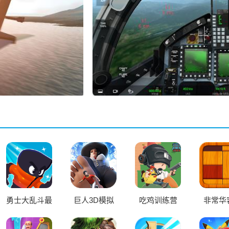
勇士大乱斗最
巨人3D模拟
吃鸡训练营
非常华
新版