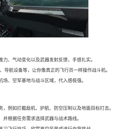
推力、气动变化以及武器发射反馈，手感扎实。
D、导航设备等，让你像真正的飞行员一样操作战斗机。
机场、空军基地与战斗区域，代入感极强。
务，例如拦截敌机、护航、防空压制以及地面目标打击。
，并根据任务需求选择武器与战术路线。
练习飞行技巧，欣赏高空风景或进行自我挑战。