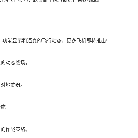
驾驶舱、功能显示和逼真的飞行动态。更多飞机即将推出!
战的动态战场。
空对地武器。
措施。
杂的作战策略。