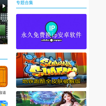
专题合集
容道