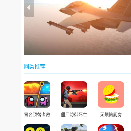
同类推荐
冒名顶替者救
僵尸防御死亡
无烦恼厨房
援
射击手机版