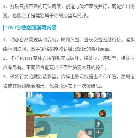
4、打破只拆不建的玩法局限，创造与破坏双线并行，既能炸出奇
观，也能亲手搭建独属于你的沙盒乌托邦。
TNT沙盒创造游戏内容
1、动态自然景观实时变幻，晴雨风雪、昼夜交替无缝衔接，漫步
森林湖泊间，随手定格都能收获堪比壁纸的游戏画面。
2、多样化TNT变体方块解锁花式破坏，爆破型、连锁型、特效型
应有尽有，不同组合能玩出千百种脑洞大开的操作。
3、破坏行为暗藏创造彩蛋，炸碎山脉可能露出稀有矿石，轰塌废
墟或许解锁隐藏地形，惊喜永远在下一次爆破后。