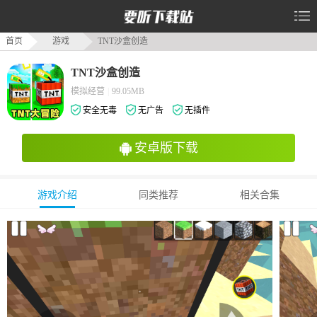
首页
游戏
TNT沙盒创造
TNT沙盒创造
模拟经营
|
99.05MB
安全无毒
无广告
无插件
安卓版下载
游戏介绍
同类推荐
相关合集