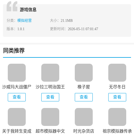
游戏信息
分类：
模拟经营
大小：
21.1MB
版本：
1.0.1
更新时间：
2026-05-11 07:01:47
同类推荐
沙威玛大战僵尸
沙拉三明治国王
橡子屋
无尽冬日
正版
查看
查看
查看
查看
关于我转生变成
超市模拟器中文
时光杂货店
祖宗模拟器传承