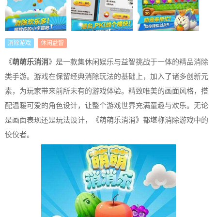
消除游戏
休闲益智
《
萌萌乐消消
》是一款集休闲娱乐与益智挑战于一体的精品消除
类手游。游戏在保留经典消除玩法的基础上，加入了诸多创新元
素，为玩家带来前所未有的游戏体验。精致唯美的画面风格，搭
配温暖可爱的角色设计，让整个游戏世界充满童趣与欢乐。无论
是画面表现还是玩法设计，《萌萌乐消消》都堪称消除游戏中的
佼佼者。