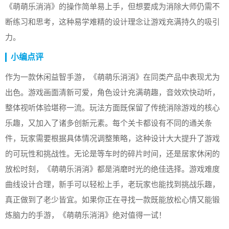
《萌萌乐消消》的操作简单易上手，但想要成为消除大师仍需不
断练习和思考，这种易学难精的设计理念让游戏充满持久的吸引
力。
小编点评
作为一款休闲益智手游，《萌萌乐消消》在同类产品中表现尤为
出色。游戏画面清新可爱，角色设计充满萌趣，音效欢快动听，
整体视听体验堪称一流。玩法方面既保留了传统消除游戏的核心
乐趣，又加入了诸多创新元素。每个关卡都设有不同的通关条
件，玩家需要根据具体情况调整策略，这种设计大大提升了游戏
的可玩性和挑战性。无论是等车时的碎片时间，还是居家休闲的
放松时刻，《萌萌乐消消》都是消磨时光的绝佳选择。游戏难度
曲线设计合理，新手可以轻松上手，老玩家也能找到挑战乐趣，
真正做到了老少皆宜。如果你正在寻找一款既能放松心情又能锻
炼脑力的手游，《萌萌乐消消》绝对值得一试！