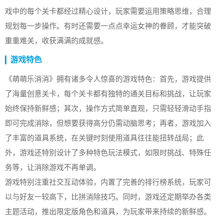
戏中的每个关卡都经过精心设计，玩家需要运用策略思维，合理
规划每一步操作。有时还需要一点点幸运女神的眷顾，才能突破
重重难关，收获满满的成就感。
游戏特色
《萌萌乐消消》拥有诸多令人惊喜的游戏特色：首先，游戏提供
了海量创意关卡，每个关卡都有独特的通关目标和挑战，让玩家
始终保持新鲜感；其次，操作方式简单直观，只需轻轻滑动手指
即可完成消除，但想要获得高分仍需动脑思考；再者，游戏加入
了丰富的道具系统，在关键时刻使用道具往往能扭转战局；此
外，游戏还特别设计了多种特色玩法模式，如限时挑战、特殊任
务等，让消除游戏不再单调。
游戏特别注重社交互动体验，内置了完善的排行榜系统，玩家可
以与好友一较高下，比拼消除技巧。同时，游戏还定期举办各类
主题活动，推出限定版角色和道具，为玩家带来持续的新鲜感。