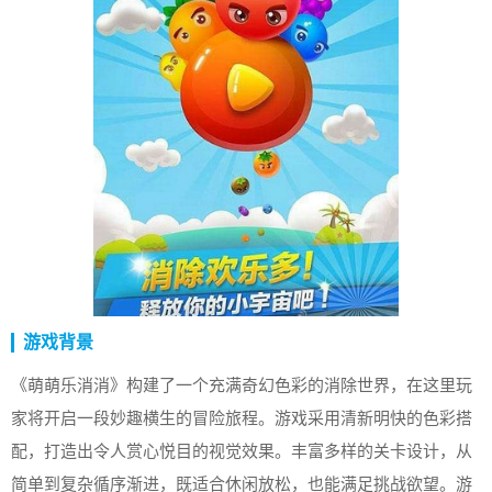
游戏背景
《萌萌乐消消》构建了一个充满奇幻色彩的消除世界，在这里玩
家将开启一段妙趣横生的冒险旅程。游戏采用清新明快的色彩搭
配，打造出令人赏心悦目的视觉效果。丰富多样的关卡设计，从
简单到复杂循序渐进，既适合休闲放松，也能满足挑战欲望。游