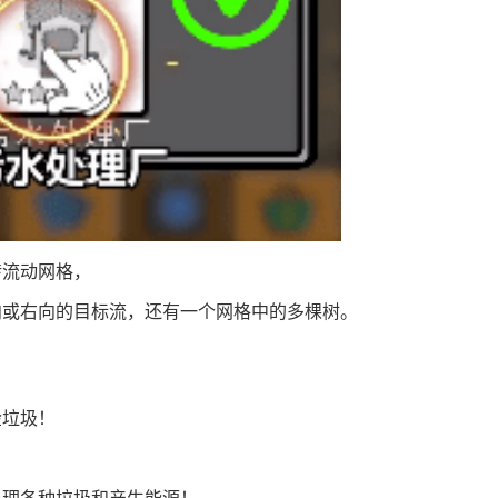
转流动网格，
向或右向的目标流，还有一个网格中的多棵树。
捡垃圾！