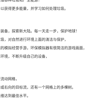
处理各种垃圾和产生能源！
备以获得更多能量，并学习如何处理垃圾。
进装备，探索新大陆。每一天走一步，保护地球！
垃圾，对自然进行环境上面的清洁与保护，
趣的模拟经营手游，环保模拟器有很简洁的游戏画面，
界环境，不断升级自己的设备，
转流动网格，
向或右向的目标流，还有一个网格上的多棵树。
思维达到最佳水平。