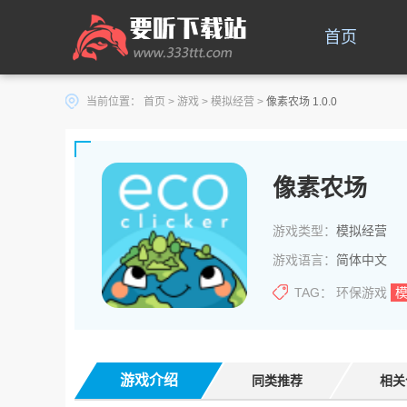
首页
当前位置：
首页
>
游戏
>
模拟经营
>
像素农场 1.0.0
像素农场
游戏类型：
模拟经营
游戏语言：
简体中文
TAG：
环保游戏
游戏介绍
同类推荐
相关