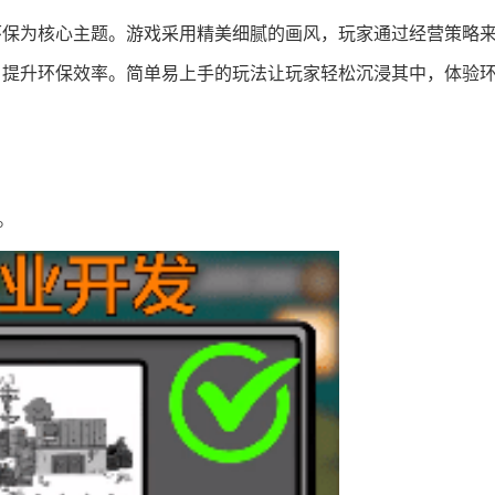
环保为核心主题。游戏采用精美细腻的画风，玩家通过经营策略
，提升环保效率。简单易上手的玩法让玩家轻松沉浸其中，体验
。