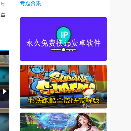
专题合集
别具
又富