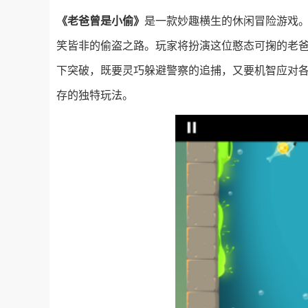
《老爸曾是小偷》
是一款妙趣横生的休闲冒险游戏
笑皆非的偷盗之路。玩家将扮演这位憨态可掬的老
下突破，既要灵巧躲避警察的追捕，又要机智应对
存的独特玩法。