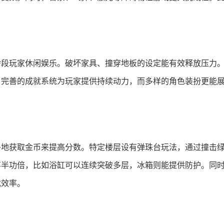
龄段玩家休闲娱乐。破坏家具、撞穿地板的设定能有效释放压力
。完善的成就系统为玩家提供持续动力，而多样的角色装扮更能
多地获取金币来提高分数。特定楼层设有弹珠台玩法，通过撞击
事半功倍，比如浴缸可以连续突破多层，冰箱则能提供防护。同
戏效率。