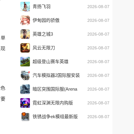
青扬飞羽
2026-08-07
伊甸园的骄傲
2026-08-07
英雄之城3
2026-08-07
。单
风云无限刀
2026-08-07
展现
超级登山赛车英雄
2026-08-07
汽车模拟器2国际服安装
2026-08-07
器
绿色
暗区突围国际服(Arena
2026-08-07
Breakout)
时要
霓虹深渊无限内购版
2026-08-07
铁锈战争ek模组最新版
2026-08-07
下载绿色最新版下载