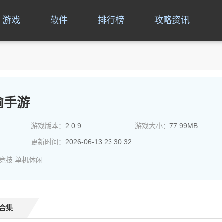
游戏
软件
排行榜
攻略资讯
偷手游
游戏版本：
2.0.9
游戏大小：
77.99MB
更新时间：
2026-06-13 23:30:32
竞技
单机休闲
合集