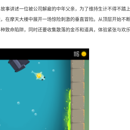
。故事讲述一位被公司解雇的中年父亲，为了维持生计不得不踏
爸，在摩天大楼中展开一场惊险刺激的垂直冒险。从顶层开始不
各种致命陷阱，同时还要收集散落的金币和道具，体验紧张与欢