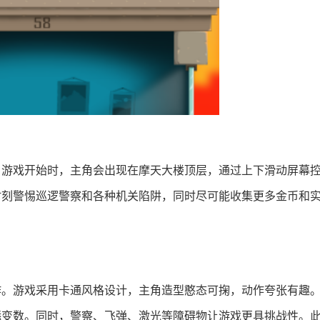
。游戏开始时，主角会出现在摩天大楼顶层，通过上下滑动屏幕
时刻警惕巡逻警察和各种机关陷阱，同时尽可能收集更多金币和
作。游戏采用卡通风格设计，主角造型憨态可掬，动作夸张有趣
添变数。同时，警察、飞弹、激光等障碍物让游戏更具挑战性。