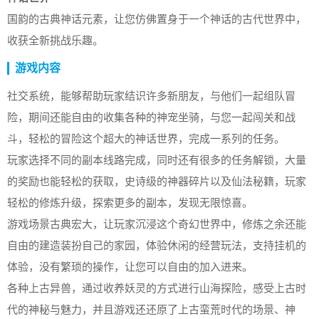
国韵的古典神话元素，让您仿佛置身于一个神话的古代世界中，
收获全新挑战乐趣。
游戏内容
社交系统，能够帮助玩家结识许多新朋友，与他们一起组队冒
险，期间还能自由的收集各种的神宠坐骑，与您一起闯关和战
斗，轻松的冒险这个超大的神话世界，完成一系列的任务。
玩家选择不同的副本线路完成，同时还有很多的任务解锁，大量
的奖励也能轻松的获取，史诗级的神器碎片以及仙法秘籍，玩家
轻松的修炼升级，探索更多的副本，发现无限惊喜。
游戏场景古典宏大，让玩家沉浸这个奇幻世界中，修炼之余还能
自由的建造装扮自己的家园，体验休闲的经营玩法，支持挂机的
体验，没有繁琐的操作，让您可以自由的加入进来。
各种上古异兽，通过收养妖灵的方式进行山海探险，感受上古时
代的神秘与魅力，并且游戏还还原了上古蛮荒时代的场景、神