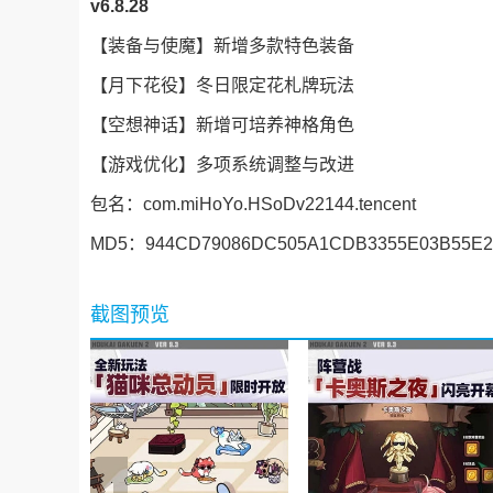
v6.8.28
【装备与使魔】新增多款特色装备
【月下花役】冬日限定花札牌玩法
【空想神话】新增可培养神格角色
【游戏优化】多项系统调整与改进
包名：com.miHoYo.HSoDv22144.tencent
MD5：944CD79086DC505A1CDB3355E03B55E2
截图预览