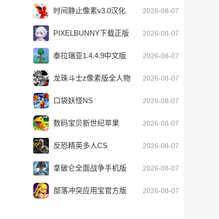
时间静止像素v3.0汉化
2026-08-07
版-时间静止像素安卓版
PIXELBUNNY下载正版
2026-08-07
v
泰拉瑞亚1.4.4.9中文版
2026-08-07
内置菜单
龙珠斗士z像素版全人物
2026-08-07
解锁下载安装
口袋妖怪NS
2026-08-07
数码宝贝新世纪苹果
2026-08-07
反恐精英多人CS
2026-08-07
拿破仑全面战争手机版
2026-08-07
部落冲突应用宝官方版
2026-08-07