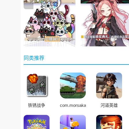
同类推荐
铁锈战争
com.morsakabi.totaldestruction.andr
河道英雄
安装器