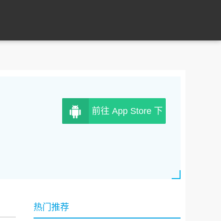
前往 App Store 下
载
热门推荐