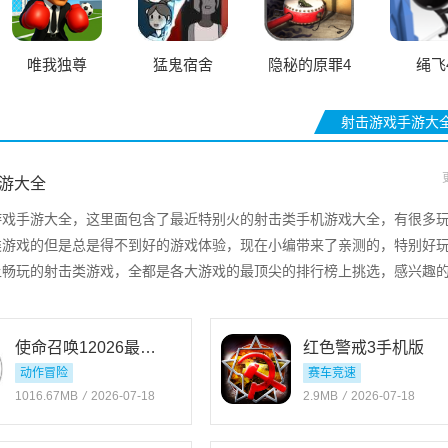
唯我独尊
猛鬼宿舍
隐秘的原罪4
绳飞
射击游戏手游大
游大全
游戏手游大全，这里面包含了最近特别火的射击类手机游戏大全，有很多
类游戏的但是总是得不到好的游戏体验，现在小编带来了亲测的，特别好
上畅玩的射击类游戏，全都是各大游戏的最顶尖的排行榜上挑选，感兴趣
游戏体验吧！
使命召唤12026最新官方版
红色警戒3手机版
动作冒险
赛车竞速
1016.67MB
/
2026-07-18
2.9MB
/
2026-07-18