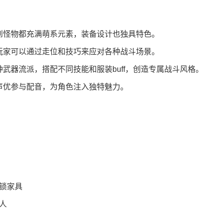
到怪物都充满萌系元素，装备设计也独具特色。
玩家可以通过走位和技巧来应对各种战斗场景。
武器流派，搭配不同技能和服装buff，创造专属战斗风格。
声优参与配音，为角色注入独特魅力。
解锁家具
人