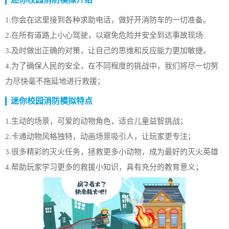
1.你会在这里接到各种求助电话，做好开消防车的一切准备。
2.在所有道路上小心驾驶，以避免危险并安全到达事故现场
3.及时做出正确的对策，让自己的思维和反应能力更加敏捷。
4.为了确保人民的安全，在不同程度的挑战中，我们将尽一切努
力尽快毫不拖延地进行救援；
迷你校园消防模拟特点
1.生动的场景，可爱的动物角色，适合儿童益智挑战；
2.卡通动物风格独特，动画场景吸引人，让玩家更专注；
3.很多精彩的灭火任务，拯救更多小动物，成为最好的灭火英雄
4.帮助玩家学习更多的救援小知识，具有充分的教育意义；