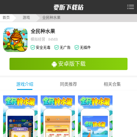
首页
游戏
全民种水果
全民种水果
模拟经营
|
84MB
安全无毒
无广告
无插件
安卓版下载
游戏介绍
同类推荐
相关合集