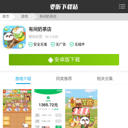
首页
游戏
有间奶茶店
有间奶茶店
模拟经营
|
99.31MB
安全无毒
无广告
无插件
安卓版下载
游戏介绍
同类推荐
相关合集