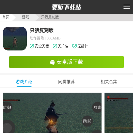
首页
游戏
只狼复刻版
只狼复刻版
动作冒险
|
330.6MB
安全无毒
无广告
无插件
安卓版下载
游戏介绍
同类推荐
相关合集