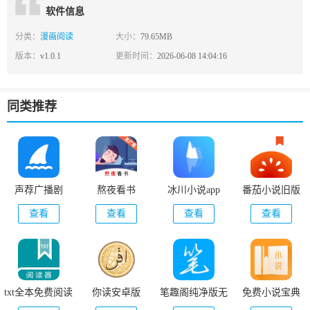
软件信息
分类：
漫画阅读
大小：
79.65MB
版本：
v1.0.1
更新时间：
2026-06-08 14:04:16
同类推荐
声荐广播剧
熬夜看书
冰川小说app
番茄小说旧版
查看
查看
查看
查看
txt全本免费阅读
你读安卓版
笔趣阁纯净版无
免费小说宝典
器
广告版