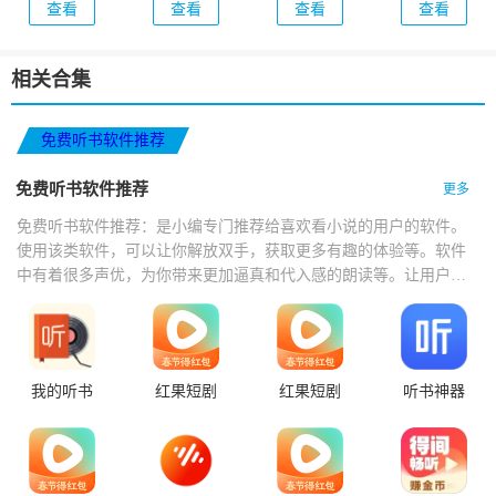
查看
查看
查看
查看
相关合集
免费听书软件推荐
免费听书软件推荐
更多
免费听书软件推荐：是小编专门推荐给喜欢看小说的用户的软件。
使用该类软件，可以让你解放双手，获取更多有趣的体验等。软件
中有着很多声优，为你带来更加逼真和代入感的朗读等。让用户可
以更加具有特色的听书。
我的听书
红果短剧
红果短剧
听书神器
2024手机版
app 安卓最
新版
v6.7.7.33