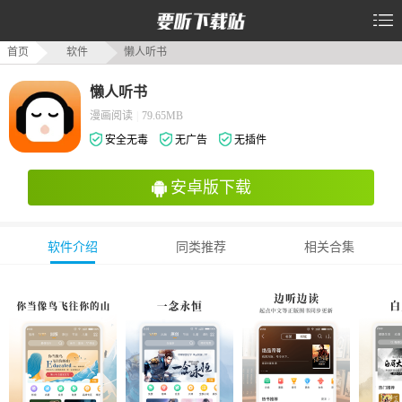
首页
软件
懒人听书
懒人听书
漫画阅读
|
79.65MB
安全无毒
无广告
无插件
安卓版下载
软件介绍
同类推荐
相关合集