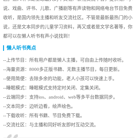
说、戏曲、评书、儿歌、广播剧等有声读物和网络电台节目免费
收听，是国内领先主播和听友交流社区。不管是最新最热门的小
说，还是文本同步的儿童学习资料，再又或者是文学名著等，你
都可以在懒人听书有声小说找到！
懒人听书亮点
--上传节目：所有用户都是懒人主播，可自由上传随时收听。
--海量资源：8000多正版书籍、无数主播节目，每日更新。
--使用简便：去除多余的功能，老人小孩可以快速上手。
--睡眠模式：睡眠模式支持定时关闭、定集关闭。
--云端同步：支持ios、android、web等多平台数据同步。
--文本同步：边听边看，绘声绘色。
--下载收听：所有书籍、节目免费下载。
--交流社区：与主播和同好听友即时互动交流。