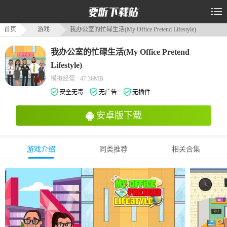
首页
游戏
我办公室的忙碌生活(My Office Pretend Lifestyle)
我办公室的忙碌生活(My Office Pretend
Lifestyle)
模拟经营
|
47.36MB
安全无毒
无广告
无插件
安卓版下载
游戏介绍
同类推荐
相关合集