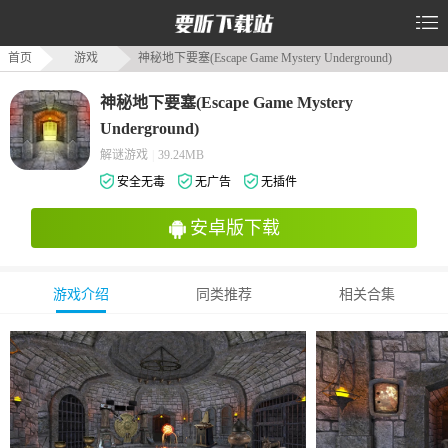
首页
游戏
神秘地下要塞(Escape Game Mystery Underground)
神秘地下要塞(Escape Game Mystery
Underground)
解谜游戏
|
39.24MB
安全无毒
无广告
无插件
安卓版下载
游戏介绍
同类推荐
相关合集