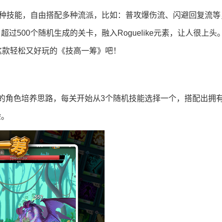
0种技能，自由搭配多种流派，比如：普攻爆伤流、闪避回复流等
500个随机生成的关卡，融入Roguelike元素，让人很上头
试这款轻松又好玩的《技高一筹》吧！
不同的角色培养思路，每关开始从3个随机技能选择一个，搭配出拥
验。