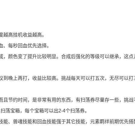
度越高挂机收益越高。
血、每秒回血优先选择。
成，颜色变了提升比较明显。合成后强化的等级可以继承，这点
议到晚上再打，收益比较高。挑战每天可以打五次，无尽可以打
而且节约时间，是非常有用的东西，有扫荡券尽量存一些，挑战
扫荡宝箱，每个宝箱可以出2-4个扫荡券。
技能、兽魂技能和回血技能强于其它技能，元素羁绊前期优先搭