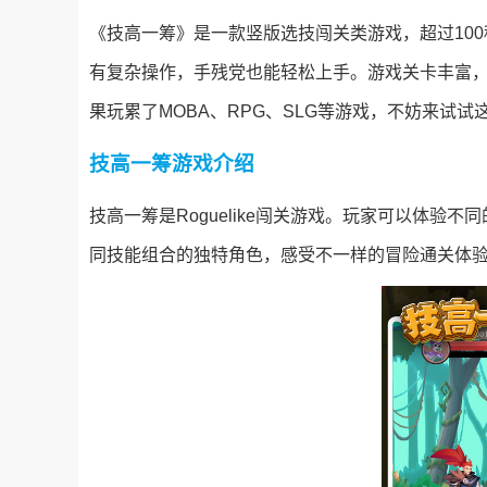
《技高一筹》是一款竖版选技闯关类游戏，超过10
有复杂操作，手残党也能轻松上手。游戏关卡丰富，超过
果玩累了MOBA、RPG、SLG等游戏，不妨来试
技高一筹游戏介绍
技高一筹是Roguelike闯关游戏。玩家可以体验
同技能组合的独特角色，感受不一样的冒险通关体