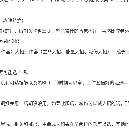
，攻速转换）
00+的），后期关卡也需要，毕竟被秒的感觉不好，虽然比较看
大招的时间
三件套；大招三件套（生命大招、能量大招、减伤大招）；成长
尽可能选上吧。
没有可选技能以及凑BUFF的时候可以拿，三件套最好的是热手
前期推关用，后期没啥用，如果改版后，减伤可以减大招的话，
无尽选，推关和挑战，生命成长如果在前两位的话可以选，其他