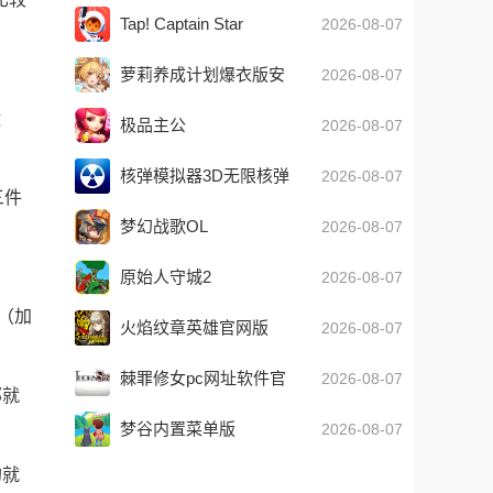
Tap! Captain Star
2026-08-07
萝莉养成计划爆衣版安
2026-08-07
卓最新版
运
极品主公
2026-08-07
核弹模拟器3D无限核弹
2026-08-07
三件
版
梦幻战歌OL
2026-08-07
原始人守城2
2026-08-07
（加
火焰纹章英雄官网版
2026-08-07
棘罪修女pc网址软件官
2026-08-07
那就
方版2026最新版
梦谷内置菜单版
2026-08-07
(Dreamdale)
的就