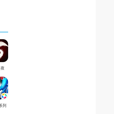
之夜
系列