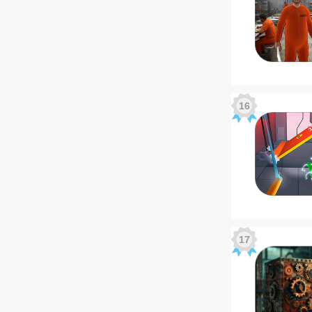
16
17