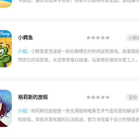
卡挑战。通过完成关卡任务，玩家可以获得丰厚奖励。游戏操
家带来沉浸式的游戏体验。
小鳄鱼
小鳄
休闲
介绍：
小鳄鱼爱洗澡是一款妙趣横生的休闲益智游戏。故事围
然而它的浴室里，水流常常难以接通。玩家将扮演修水管工人
水龙头顺利出水，让小鳄鱼能痛快地洗个澡。
格莉斯的旅程
冒险
介绍：
格莉斯的旅程是一款充满独特唯美艺术气息的冒险解谜
险旅程，体验丰富有趣的玩法挑战，努力寻找属于自己的情感
奥秘，解开各种世界谜题。