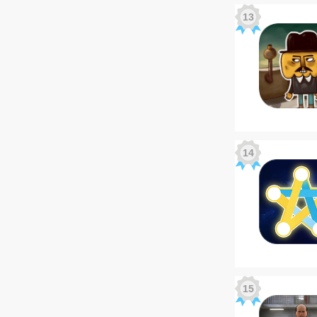
13
14
15