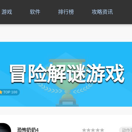
游戏
软件
排行榜
攻略资讯
冒险解谜游戏
TOP 100
恐怖奶奶4
动作