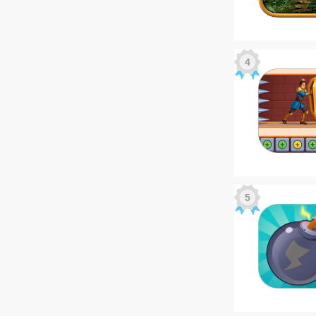
名
名
4
5