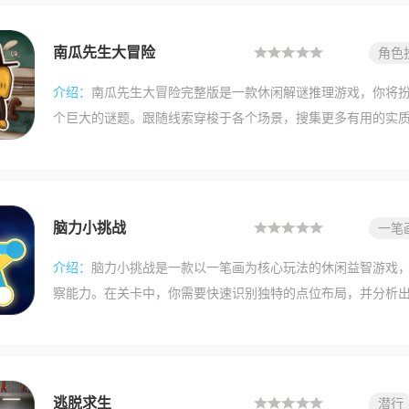
南瓜先生大冒险
角色
胖布
介绍：
南瓜先生大冒险完整版是一款休闲解谜推理游戏，你将
个巨大的谜题。跟随线索穿梭于各个场景，搜集更多有用的实
联起来，就能顺利走到最后。游戏玩法有趣，感兴趣的小伙伴
脑力小挑战
一笔
介绍：
脑力小挑战是一款以一笔画为核心玩法的休闲益智游戏
察能力。在关卡中，你需要快速识别独特的点位布局，并分析
定现象，你能及时捕捉到连接机会，从而逐步完成挑战。游戏
景，让你不断发现惊喜细节，并找到关键的限定条件。凭借这
挑战方法，最终顺利通关。如果你对这款手机游戏感兴趣，不
逃脱求生
潜行