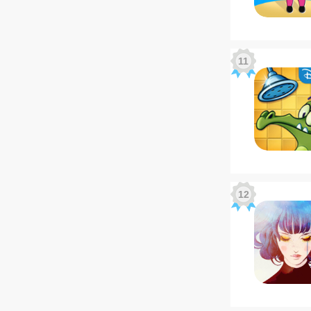
11
12