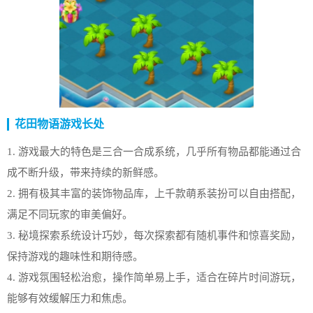
花田物语游戏长处
1. 游戏最大的特色是三合一合成系统，几乎所有物品都能通过合
成不断升级，带来持续的新鲜感。
2. 拥有极其丰富的装饰物品库，上千款萌系装扮可以自由搭配，
满足不同玩家的审美偏好。
3. 秘境探索系统设计巧妙，每次探索都有随机事件和惊喜奖励，
保持游戏的趣味性和期待感。
4. 游戏氛围轻松治愈，操作简单易上手，适合在碎片时间游玩，
能够有效缓解压力和焦虑。