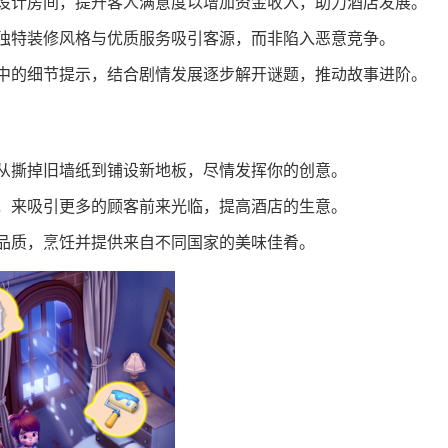
设计房间，提升客人满意度以增加资金收入，助力酒店发展。
独特装修风格与优质服务吸引客源，而非陷入恶意竞争。
中的细节提示，结合剧情发展逐步解开谜题，推动故事进阶。
从撕掉旧墙纸到铺设新地板，尽情发挥你的创意。
，来吸引更多的顾客前来光临，提高酒店的生意。
品质，烹饪并提供来自不同国家的美味佳肴。