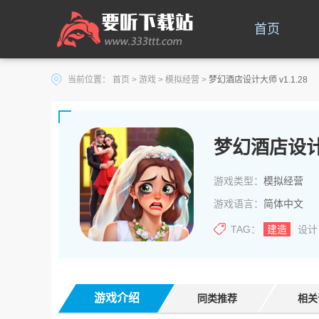
首页
当前位置：
首页
>
游戏
>
模拟经营
>
梦幻酒店设计大师 v1.1.28
梦幻酒店设
游戏类型：
模拟经营
游戏语言：
简体中文
TAG：
建造
设计
游戏介绍
同类推荐
相关